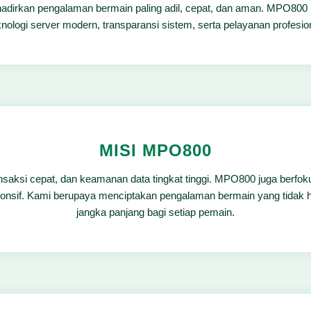
enghadirkan pengalaman bermain paling adil, cepat, dan aman. MPO
knologi server modern, transparansi sistem, serta pelayanan profesio
MISI MPO800
ansaksi cepat, dan keamanan data tingkat tinggi. MPO800 juga ber
ponsif. Kami berupaya menciptakan pengalaman bermain yang tidak h
jangka panjang bagi setiap pemain.